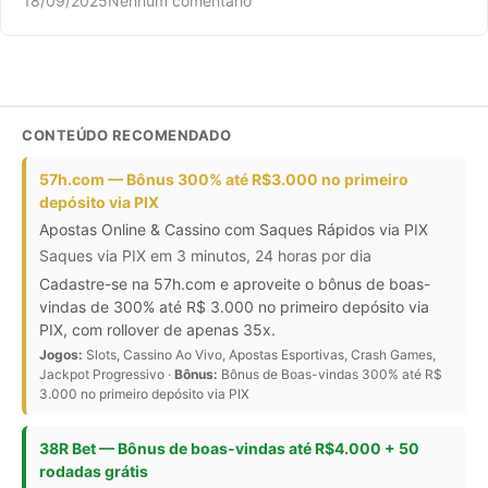
18/09/2025
Nenhum comentário
CONTEÚDO RECOMENDADO
57h.com — Bônus 300% até R$3.000 no primeiro
depósito via PIX
Apostas Online & Cassino com Saques Rápidos via PIX
Saques via PIX em 3 minutos, 24 horas por dia
Cadastre-se na 57h.com e aproveite o bônus de boas-
vindas de 300% até R$ 3.000 no primeiro depósito via
PIX, com rollover de apenas 35x.
Jogos:
Slots, Cassino Ao Vivo, Apostas Esportivas, Crash Games,
Jackpot Progressivo ·
Bônus:
Bônus de Boas-vindas 300% até R$
3.000 no primeiro depósito via PIX
38R Bet — Bônus de boas-vindas até R$4.000 + 50
rodadas grátis