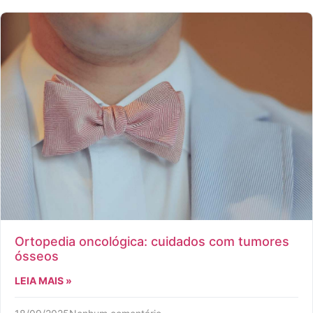
Ortopedia oncológica: cuidados com tumores
ósseos
LEIA MAIS »