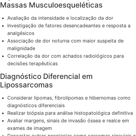
Massas Musculoesqueléticas
Avaliação da intensidade e localização da dor
Investigação de fatores desencadeantes e resposta a
analgésicos
Associação de dor noturna com maior suspeita de
malignidade
Correlação da dor com achados radiológicos para
decisões terapêuticas
Diagnóstico Diferencial em
Lipossarcomas
Considerar lipomas, fibrolipomas e hibernomas como
diagnósticos diferenciais
Realizar biópsia para análise histopatológica definitiva
Avaliar margens, sinais de invasão óssea e realce em
exames de imagem
Descartar outras neoplasias como sarcomas sinoviais e