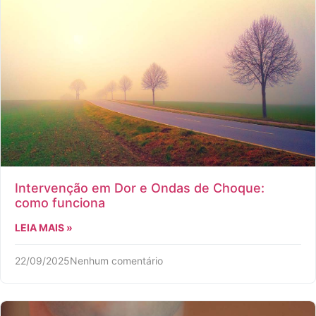
Intervenção em Dor e Ondas de Choque:
como funciona
LEIA MAIS »
22/09/2025
Nenhum comentário